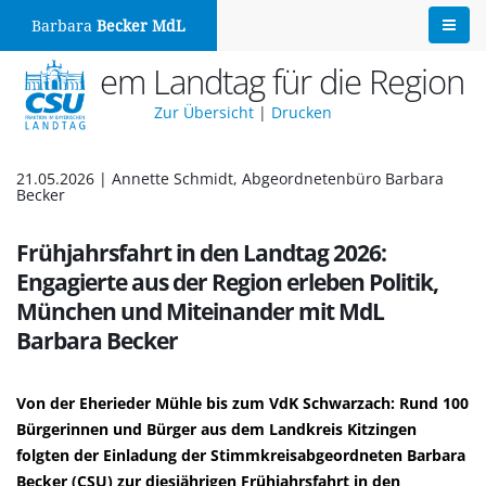
Barbara
Becker MdL
Aus dem Landtag für die Region
Zur Übersicht
|
Drucken
21.05.2026 | Annette Schmidt, Abgeordnetenbüro Barbara
Becker
Frühjahrsfahrt in den Landtag 2026:
Engagierte aus der Region erleben Politik,
München und Miteinander mit MdL
Barbara Becker
Von der Eherieder Mühle bis zum VdK Schwarzach: Rund 100
Bürgerinnen und Bürger aus dem Landkreis Kitzingen
folgten der Einladung der Stimmkreisabgeordneten Barbara
Becker (CSU) zur diesjährigen Frühjahrsfahrt in den