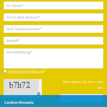
Einwilligungserklärung
*
Bitte geben Sie den Code
ein:
Cookie-Hinweis