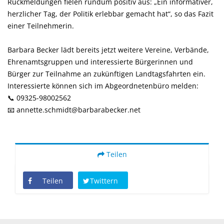
Rückmeldungen fielen rundum positiv aus: „Ein informativer,
herzlicher Tag, der Politik erlebbar gemacht hat“, so das Fazit
einer Teilnehmerin.
Barbara Becker lädt bereits jetzt weitere Vereine, Verbände,
Ehrenamtsgruppen und interessierte Bürgerinnen und
Bürger zur Teilnahme an zukünftigen Landtagsfahrten ein.
Interessierte können sich im Abgeordnetenbüro melden:
📞 09325-98002562
📧 annette.schmidt@barbarabecker.net
Teilen
Teilen
Twittern