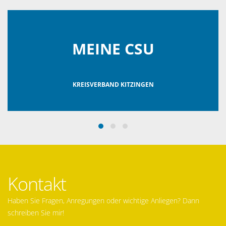
MEINE CSU
KREISVERBAND KITZINGEN
Kontakt
Haben Sie Fragen, Anregungen oder wichtige Anliegen? Dann
schreiben Sie mir!