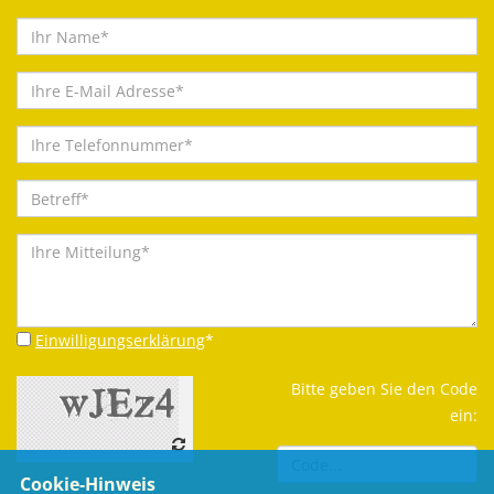
Einwilligungserklärung
*
Bitte geben Sie den Code
ein:
Cookie-Hinweis